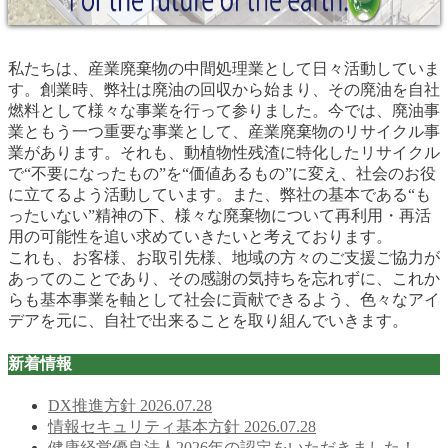
私たちは、産業廃棄物の中間処理業として日々活動していま
す。創業時、弊社は廃油の回収から始まり、その廃油を自社
燃料として様々な事業を行って参りました。今では、廃油事
業ともう一つ重要な事業として、産業廃棄物のリサイクル事
業があります。それも、動植物性残渣に特化したリサイクル
で“不要になったもの”を“価値あるもの”に変え、社会のお役