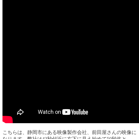
こちらは、静岡市にある映像製作会社、前田屋さんの映像に
なります。弊社は43秒付近に右下に見え始めて50秒迄と、