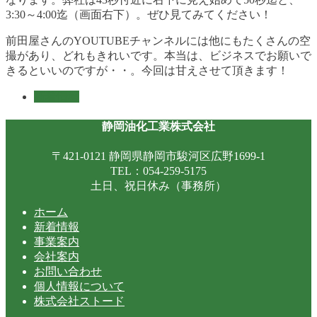
3:30～4:00迄（画面右下）。ぜひ見てみてください！
前田屋さんのYOUTUBEチャンネルには他にもたくさんの空
撮があり、どれもきれいです。本当は、ビジネスでお願いで
きるといいのですが・・。今回は甘えさせて頂きます！
新着情報
静岡油化工業株式会社
〒421-0121 静岡県静岡市駿河区広野1699-1
TEL：054-259-5175
土日、祝日休み（事務所）
ホーム
新着情報
事業案内
会社案内
お問い合わせ
個人情報について
株式会社ストード