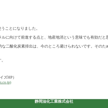
を使うことになりました。
トラルに向けて前進する点と、地産地消という意味でも有効だと
的な二酸化炭素排出は、今のところ避けられないです。そのた
す。
イズHP）
.jp)
静岡油化工業株式会社