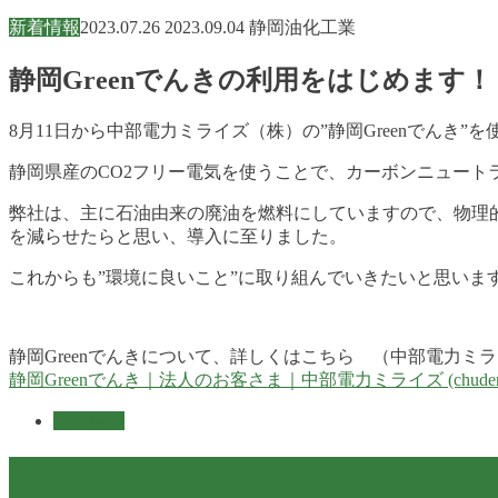
新着情報
2023.07.26
2023.09.04
静岡油化工業
静岡Greenでんきの利用をはじめます！
8月11日から中部電力ミライズ（株）の”静岡Greenでんき”
静岡県産のCO2フリー電気を使うことで、カーボンニュー
弊社は、主に石油由来の廃油を燃料にしていますので、物理
を減らせたらと思い、導入に至りました。
これからも”環境に良いこと”に取り組んでいきたいと思いま
静岡Greenでんきについて、詳しくはこちら （中部電力ミラ
静岡Greenでんき｜法人のお客さま｜中部電力ミライズ (chuden.co
新着情報