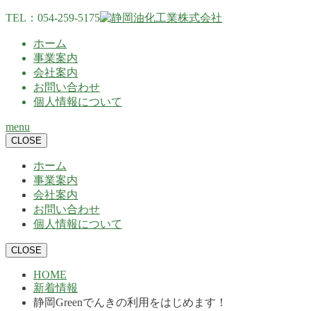
TEL：054-259-5175
ホーム
事業案内
会社案内
お問い合わせ
個人情報について
menu
CLOSE
ホーム
事業案内
会社案内
お問い合わせ
個人情報について
CLOSE
HOME
新着情報
静岡Greenでんきの利用をはじめます！