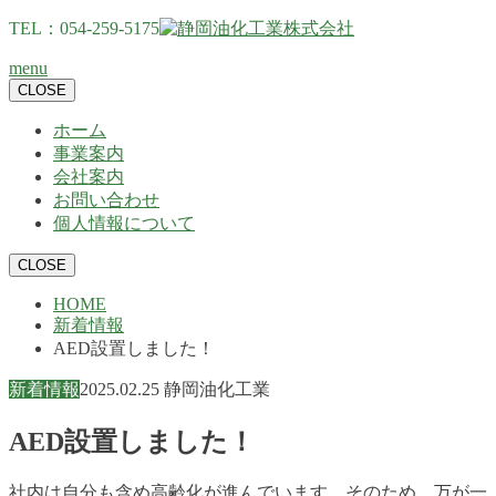
TEL：054-259-5175
menu
CLOSE
ホーム
事業案内
会社案内
お問い合わせ
個人情報について
CLOSE
HOME
新着情報
AED設置しました！
新着情報
2025.02.25
静岡油化工業
AED設置しました！
社内は自分も含め高齢化が進んでいます。そのため、万が一