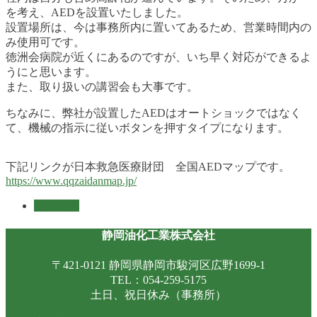
を考え、AEDを設置いたしました。
設置場所は、今は事務所内に置いてあるため、営業時間内の
み使用可です。
徳洲会病院が近くにあるのですが、いち早く対応ができるよ
うにと思います。
また、取り扱いの講習会も大事です。
ちなみに、弊社が設置したAEDはオートショックではなく
て、機械の指示に従いボタンを押すタイプになります。
下記リンクが日本救急医療財団 全国AEDマップです。
https://www.qqzaidanmap.jp/
新着情報
静岡油化工業株式会社
〒421-0121 静岡県静岡市駿河区広野1699-1
TEL：054-259-5175
土日、祝日休み（事務所）